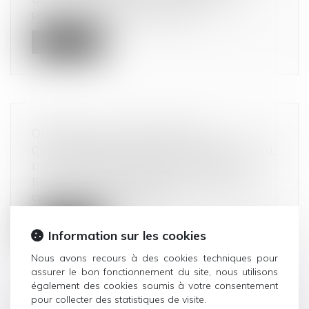
présenté une ordonnance relative...
Lire la suite
QUID DE LA CLAUSE DE NON-
CONCURRENCE EN DROIT COMMERCIAL
Droit commercial
/
Droit de la concurrence
Bien connue en droit du travail, la clause de non-
concurrence est également t...
Lire la suite
Information sur les cookies
Nous avons recours à des cookies techniques pour
assurer le bon fonctionnement du site, nous utilisons
également des cookies soumis à votre consentement
pour collecter des statistiques de visite.