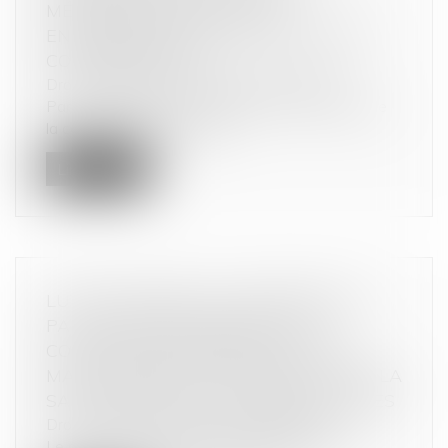
MÉCONNAISSANCE DE SES
ENGAGEMENTS PRIS EN MATIÈRE DE
CONCENTRATION
Droit commercial
/
Droit de la concurrence
Par une décision du 27 juillet 2016, l’Autorité de
la concurrence a autorisé...
Lire la suite
LUTTER CONTRE LA CONTREFAÇON
PAR LE RÉTABLISSEMENT DES
CONTRÔLES DOUANIERS SUR LES
MARCHANDISES EN TRANSIT ET PAR LA
SANCTION DES ACTES PRÉPARATOIRES
Droit commercial
/
Droit de la distribution
Le ministre de l’Économie et des Finances a