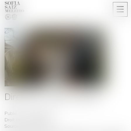
Ouvri
le
men
Directive « green claims »
Publié le :
18/08/2025
Droit de la consommation
Source :
www.ansa.fr