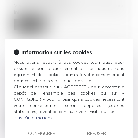
Vous regrettez de ne pas disposer d'une meilleure
information sur la durabili...
Lire la suite
Information sur les cookies
Nous avons recours à des cookies techniques pour
L’ACTION DU CONSOMMATEUR
assurer le bon fonctionnement du site, nous utilisons
TENDANT À VOIR DÉCLARER NON
également des cookies soumis à votre consentement
ÉCRITE UNE CLAUSE ABUSIVE EST
pour collecter des statistiques de visite.
Cliquez ci-dessous sur « ACCEPTER » pour accepter le
IMPRESCRIPTIBLE
dépôt de l'ensemble des cookies ou sur «
Droit de la consommation
CONFIGURER » pour choisir quels cookies nécessitant
Après la CJUE, La Cour de cassation réaffirme
votre consentement seront déposés (cookies
que la demande d’un consommateu...
statistiques), avant de continuer votre visite du site.
Plus d'informations
Lire la suite
CONFIGURER
REFUSER