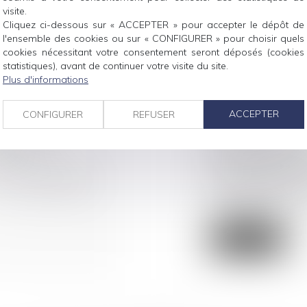
visite.
l'encadrement des..
Cliquez ci-dessous sur « ACCEPTER » pour accepter le dépôt de
l'ensemble des cookies ou sur « CONFIGURER » pour choisir quels
Lire la suite
cookies nécessitant votre consentement seront déposés (cookies
statistiques), avant de continuer votre visite du site.
Plus d'informations
ACCEPTER
CONFIGURER
REFUSER
TIÈRE DE
INFORMATION 
CILE
QUI UTILISE D
FINS ALIMENTA
te d’un démarchage
Droit de la consom
Le vendeur d'acide 
professionnel...
Lire la suite