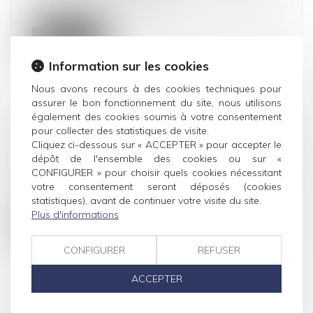
de conformité que les comme...
Lire la suite
Information sur les cookies
Nous avons recours à des cookies techniques pour
assurer le bon fonctionnement du site, nous utilisons
également des cookies soumis à votre consentement
ACHAT D'OBJET DÉFECTUEUX: UN
pour collecter des statistiques de visite.
Cliquez ci-dessous sur « ACCEPTER » pour accepter le
RECOURS EST-IL POSSIBLE?
dépôt de l'ensemble des cookies ou sur «
Droit de la consommation
CONFIGURER » pour choisir quels cookies nécessitant
Les défauts de fabrication peuvent parfois ruiner
votre consentement seront déposés (cookies
la surprise d'un bon achat,...
statistiques), avant de continuer votre visite du site.
Plus d'informations
Lire la suite
CONFIGURER
REFUSER
ACCEPTER