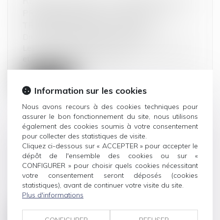
RÉVISION DES BAUX COMMERCIAUX ET
PROFESSIONNELS : LES INDICES AU
TROISIÈME TRIMESTRE 2024
Droit commercial
/
Baux commerciaux
Les indices de référence des baux commerciaux
et professionnels que sont l'in...
Lire la suite
Information sur les cookies
Nous avons recours à des cookies techniques pour
assurer le bon fonctionnement du site, nous utilisons
également des cookies soumis à votre consentement
pour collecter des statistiques de visite.
IL OBTIENT LA BAISSE DE SON LOYER
Cliquez ci-dessous sur « ACCEPTER » pour accepter le
RUE DE RIVOLI FAUTE DE CLIENTÈLE :
dépôt de l'ensemble des cookies ou sur «
CONFIGURER » pour choisir quels cookies nécessitant
UN EXEMPLE À SUIVRE ?
votre consentement seront déposés (cookies
Droit commercial
/
Baux commerciaux
statistiques), avant de continuer votre visite du site.
Un commerçant de la rue de Rivoli a réussi à
Plus d'informations
obtenir une baisse de loyer de l...