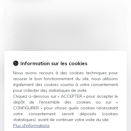
CONFIRMATION TACITE DE L’ACTE NUL :
LE RESPECT DU FORMALISME
INFORMATIF NE SUFFIT PLUS
Droit de la consommation
/
Contrats et garanties
commerciales
Procédant à un revirement de jurisprudence, la
Cour de cassation abandonne la...
Information sur les cookies
Nous avons recours à des cookies techniques pour
Lire la suite
assurer le bon fonctionnement du site, nous utilisons
également des cookies soumis à votre consentement
pour collecter des statistiques de visite.
Cliquez ci-dessous sur « ACCEPTER » pour accepter le
dépôt de l'ensemble des cookies ou sur «
CONFIGURER » pour choisir quels cookies nécessitant
VITTEL, CRISTALLINE, PERRIER... LA
votre consentement seront déposés (cookies
FRAUDE DES INDUSTRIELS DE L'EAU
statistiques), avant de continuer votre visite du site.
Plus d'informations
MINÉRALE, LE SCANDALE DE TROP ?