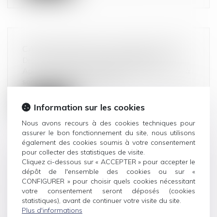
CASINO ARRIVE SUR AMAZON PRIME
Droit commercial
/
Droit de la distribution
Après Monoprix et Naturalia, Casino proposera à
son tour sa boutique en ligne...
Lire la suite
Information sur les cookies
Nous avons recours à des cookies techniques pour
assurer le bon fonctionnement du site, nous utilisons
également des cookies soumis à votre consentement
pour collecter des statistiques de visite.
Cliquez ci-dessous sur « ACCEPTER » pour accepter le
LA MODIFICATION D’UNE RELATION
dépôt de l'ensemble des cookies ou sur «
ÉTABLIE NE VAUT RUPTURE QUE SI
CONFIGURER » pour choisir quels cookies nécessitant
ELLE EST SUBSTANTIELLE :
votre consentement seront déposés (cookies
ILLUSTRATION
statistiques), avant de continuer votre visite du site.
Plus d'informations
Droit commercial
/
Droit de la distribution