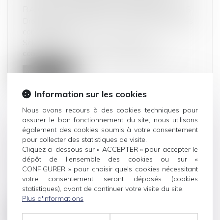
RAPPEL DES MENTIONS OBLIGATOIRES
Droit de la consommation
/
Contrats et garanties
commerciales
Selon l’article L.221-1 du Code de la
consommation, la vente hors établisseme...
Lire la suite
Information sur les cookies
Nous avons recours à des cookies techniques pour
assurer le bon fonctionnement du site, nous utilisons
également des cookies soumis à votre consentement
GOOGLE ADSENSE : LE TRIBUNAL DE
pour collecter des statistiques de visite.
L’UE ANNULE L’AMENDE DE 1,49
Cliquez ci-dessous sur « ACCEPTER » pour accepter le
dépôt de l'ensemble des cookies ou sur «
MILLIARD D’EUROS
CONFIGURER » pour choisir quels cookies nécessitant
Droit commercial
/
Droit de la concurrence
votre consentement seront déposés (cookies
En 2019, La Commission européenne infligeait
statistiques), avant de continuer votre visite du site.
une amende de 1,49 milliard d'eu...
Plus d'informations
Lire la suite