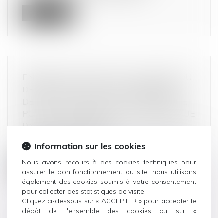
Lire la suite
ENTRÉE EN VIGUEUR AU 1ER MARS DU
DÉCRET RELATIF À L’ENCADREMENT
DES JOURS, HORAIRES ET FRÉQUENCE
POUR LE DÉMARCHAGE TÉLÉPHONIQUE
Droit de la consommation
Ce mercredi 1er mars, entre en vigueur le décret
Information sur les cookies
relatif à l'encadrement des...
Nous avons recours à des cookies techniques pour
Lire la suite
assurer le bon fonctionnement du site, nous utilisons
également des cookies soumis à votre consentement
pour collecter des statistiques de visite.
Cliquez ci-dessous sur « ACCEPTER » pour accepter le
dépôt de l'ensemble des cookies ou sur «