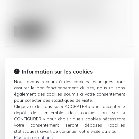
Droit commercial
/
Droit de la concurrence
Le 15 décembre 2020, la Commission
européenne a présenté ses deux proposition...
Lire la suite
Information sur les cookies
L'ACCORD DE COMMERCE ET DE
COOPÉRATION ENTRE L'UNION
Nous avons recours à des cookies techniques pour
EUROPÉENNE ET LE ROYAUME-UNI:
assurer le bon fonctionnement du site, nous utilisons
également des cookies soumis à votre consentement
PROTECTION DES INTÉRÊTS
pour collecter des statistiques de visite.
EUROPÉENS, GARANTIE D'UNE
Cliquez ci-dessous sur « ACCEPTER » pour accepter le
CONCURRENCE LOYALE ET POURSUITE
dépôt de l'ensemble des cookies ou sur «
DE LA COOPÉRATION DANS DES
CONFIGURER » pour choisir quels cookies nécessitant
votre consentement seront déposés (cookies
DOMAINES D'INTÉRÊT MUTUEL
statistiques), avant de continuer votre visite du site.
Droit commercial
/
Droit de la concurrence
Plus d'informations