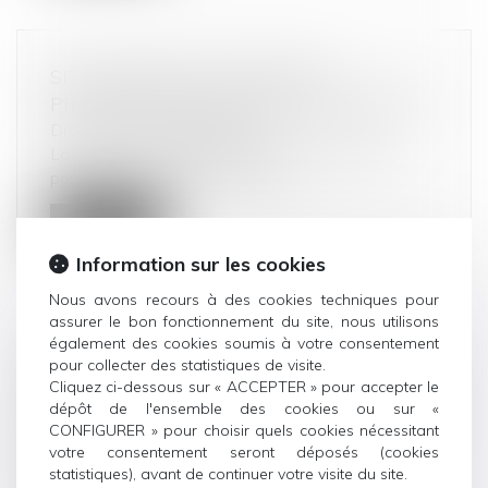
SITE INTERNET SUR MESURE :
PRESTATION DE SERVICES, PAS VENTE
Droit de la consommation
La Cour de cassation rappelle qu’un contrat
portant sur la conception et la r...
Lire la suite
Information sur les cookies
Nous avons recours à des cookies techniques pour
assurer le bon fonctionnement du site, nous utilisons
également des cookies soumis à votre consentement
GESTION DES PÉNURIES, CONTRÔLE
pour collecter des statistiques de visite.
Cliquez ci-dessous sur « ACCEPTER » pour accepter le
DES DISTRIBUTEURS ET DÉPENDANCE
dépôt de l'ensemble des cookies ou sur «
ÉCONOMIQUE : LA COUR DE CASSATION
CONFIGURER » pour choisir quels cookies nécessitant
DURCIT L’APPRÉCIATION DES
votre consentement seront déposés (cookies
PRATIQUES VERTICALES !
statistiques), avant de continuer votre visite du site.