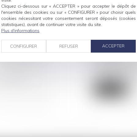
Cliquez ci-dessous sur « ACCEPTER » pour accepter le dépôt de
Lire la suite
l'ensemble des cookies ou sur « CONFIGURER » pour choisir quels
cookies nécessitant votre consentement seront déposés (cookies
statistiques), avant de continuer votre visite du site.
Plus d'informations
ACCEPTER
CONFIGURER
REFUSER
YAGEURS POUR
L'AUTORITÉ D
EUT-ELLE ÊTRE
SURVEILLENT L
Droit commercial
/
L'Autorité de la con
pratiqués sur certain
s défaillances
Lire la suite
<<
<
...
70
71
72
73
74
75
76
...
>
>>