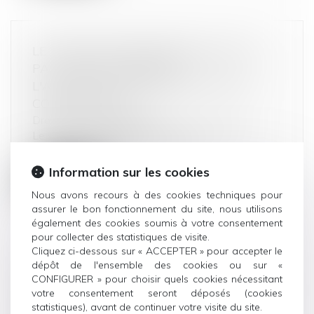
LE VENDEUR PROFESSIONNEL N'EST
PAS TENU D'INFORMER
L'ACHETEUR SUR DES POINTS QU'IL
CONNAÎT DÉJÀ
Droit de la consommation
Le vendeur-installateur professionnel d'une
ventilation mécanique n'est pas t...
Information sur les cookies
Lire la suite
Nous avons recours à des cookies techniques pour
assurer le bon fonctionnement du site, nous utilisons
également des cookies soumis à votre consentement
pour collecter des statistiques de visite.
Cliquez ci-dessous sur « ACCEPTER » pour accepter le
dépôt de l'ensemble des cookies ou sur «
DIVULGUER LES DIFFICULTÉS DE
CONFIGURER » pour choisir quels cookies nécessitant
PAIEMENT D’UN COCONTRACTANT AUX
votre consentement seront déposés (cookies
CLIENTS DE CELUI-CI PEUT ÊTRE
statistiques), avant de continuer votre visite du site.