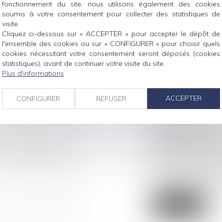
fonctionnement du site, nous utilisons également des cookies
Lire la suite
soumis à votre consentement pour collecter des statistiques de
sommation, la vente
visite.
Cliquez ci-dessous sur « ACCEPTER » pour accepter le dépôt de
l'ensemble des cookies ou sur « CONFIGURER » pour choisir quels
cookies nécessitant votre consentement seront déposés (cookies
statistiques), avant de continuer votre visite du site.
Plus d'informations
ACCEPTER
CONFIGURER
REFUSER
LOYER
LA JUSTICE E
AMENDE DE 2,4
GOOGLE POUR 
ntal, qui permet au
ANTICONCURRE
Droit commercial
/
En dernière instan
judiciaire, la Cour de 
Lire la suite