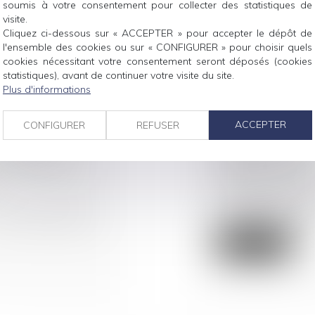
soumis à votre consentement pour collecter des statistiques de
vente, phishing… Les
visite.
Cliquez ci-dessous sur « ACCEPTER » pour accepter le dépôt de
Lire la suite
l'ensemble des cookies ou sur « CONFIGURER » pour choisir quels
cookies nécessitant votre consentement seront déposés (cookies
statistiques), avant de continuer votre visite du site.
Plus d'informations
ACCEPTER
CONFIGURER
REFUSER
 CONSEIL : LE
PROCÉDURE DE
PTE LES
INCOMPATIBILI
AUX VENDUS ET
TERME DU PRÊ
Droit de la consom
Lors d’une procédu
ordonnance a rendu.
ndeur professionnel
Lire la suite