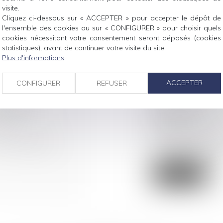
visite.
conclu que la sociét
Cliquez ci-dessous sur « ACCEPTER » pour accepter le dépôt de
l'ensemble des cookies ou sur « CONFIGURER » pour choisir quels
Lire la suite
cookies nécessitant votre consentement seront déposés (cookies
statistiques), avant de continuer votre visite du site.
Plus d'informations
ACCEPTER
CONFIGURER
REFUSER
 D'UN
CONTRATS CON
ATEUR SE
DROIT DE LA 
ANS
RENVOYÉE
Droit de la consom
nque contre des
La Cour de cassati
prioritaire de consti..
Lire la suite