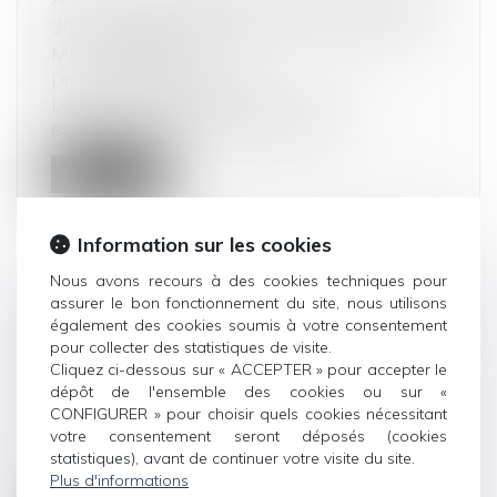
30 CENTIMES PROLONGÉE JUSQU’À LA
MI-NOVEMBRE
Droit de la consommation
Depuis le 1er septembre dernier, l’aide
exceptionnelle accordée par l’État lo...
Lire la suite
Information sur les cookies
Nous avons recours à des cookies techniques pour
assurer le bon fonctionnement du site, nous utilisons
FRAUDE AU CPF : UN ORGANISME
également des cookies soumis à votre consentement
CONDAMNÉ À VERSER 3,06 MILLIONS
pour collecter des statistiques de visite.
Cliquez ci-dessous sur « ACCEPTER » pour accepter le
D’EUROS À LA CAISSE DES DÉPÔTS ET
dépôt de l'ensemble des cookies ou sur «
CONSIGNATIONS
CONFIGURER » pour choisir quels cookies nécessitant
Droit de la consommation
votre consentement seront déposés (cookies
Un organisme de formation a été condamné à
statistiques), avant de continuer votre visite du site.
verser 3, 06 millions d’euros à la...
Plus d'informations