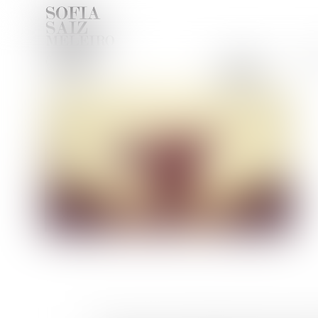
ACCUEIL
CAB