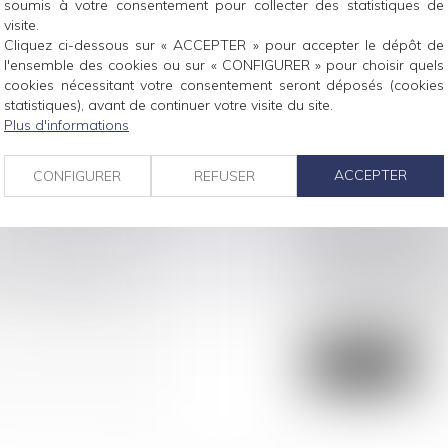
soumis à votre consentement pour collecter des statistiques de
marché de la p...
 pas
visite.
Cliquez ci-dessous sur « ACCEPTER » pour accepter le dépôt de
Lire la suite
l'ensemble des cookies ou sur « CONFIGURER » pour choisir quels
cookies nécessitant votre consentement seront déposés (cookies
statistiques), avant de continuer votre visite du site.
Plus d'informations
ACCEPTER
CONFIGURER
REFUSER
 ENQUÊTE SUR
L'EUROPE VA T
SUR L'ACQUISI
DÉFAILLANTE ?
uverture de deux
Droit commercial
/
La dégradation de 
pourrait conduire...
Lire la suite