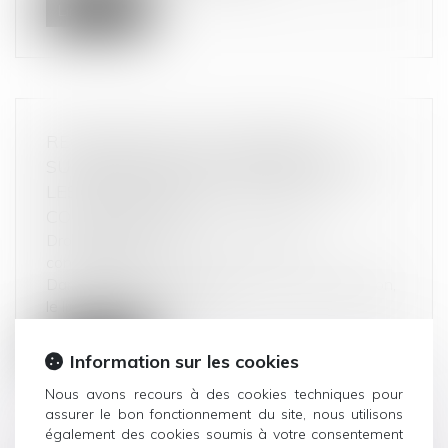
Lire la suite
RECEVABILITÉ D’UN DOSSIER DE
SURENDETTEMENT : PRÉCISIONS SUR
LES CONDITIONS RELATIVES À LA
CONTESTATION
Droit de la consommation
/
Crédit à la
consommation
Dans l’affaire portée devant la Cour de cassation,
le litige concernait la re...
Lire la suite
Information sur les cookies
Nous avons recours à des cookies techniques pour
assurer le bon fonctionnement du site, nous utilisons
également des cookies soumis à votre consentement