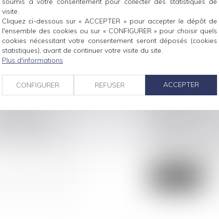
soumis à votre consentement pour collecter des statistiques de
Ordonnance n°2023
visite.
l’accessibilité des pe
Cliquez ci-dessous sur « ACCEPTER » pour accepter le dépôt de
l'ensemble des cookies ou sur « CONFIGURER » pour choisir quels
Lire la suite
cookies nécessitant votre consentement seront déposés (cookies
statistiques), avant de continuer votre visite du site.
Plus d'informations
ACCEPTER
CONFIGURER
REFUSER
: LIMITE AU
LA RESPONSABI
ONFORME
DÉFECTUEUX N'
 biens et services
RÉGIME DE LA 
on, auprès d'une
Droit de la consom
Comment articuler l
produits défectueux
Lire la suite